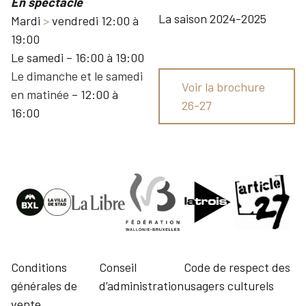
En spectacle
La saison 2024-2025
Mardi
>
vendredi 12:00 à
19:00
Le samedi – 16:00 à 19:00
Le dimanche et le samedi
Voir la brochure
en matinée
– 12:00 à
26-27
16:00
Conditions
Conseil
Code de respect des
générales de
d’administration
usagers culturels
vente