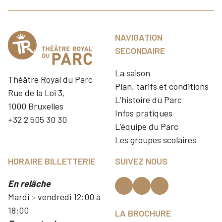
NAVIGATION
SECONDAIRE
La saison
Théâtre Royal du Parc
Plan, tarifs et conditions
Rue de la Loi 3,
L’histoire du Parc
1000 Bruxelles
Infos pratiques
+32 2 505 30 30
L’équipe du Parc
Les groupes scolaires
HORAIRE BILLETTERIE
SUIVEZ NOUS
En relâche
Mardi
>
vendredi 12:00 à
18:00
LA BROCHURE