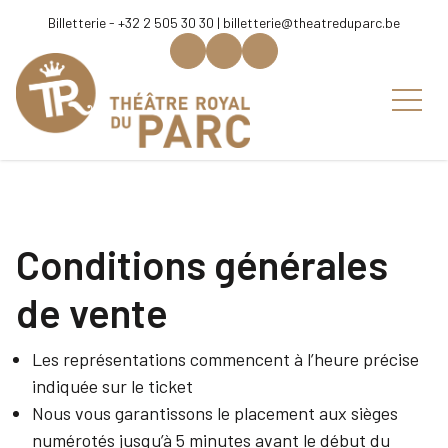
Aller au contenu
Billetterie - +32 2 505 30 30 |
billetterie@theatreduparc.be
Conditions générales
de vente
Les représentations commencent à l’heure précise
indiquée sur le ticket
Nous vous garantissons le placement aux sièges
numérotés jusqu’à 5 minutes avant le début du