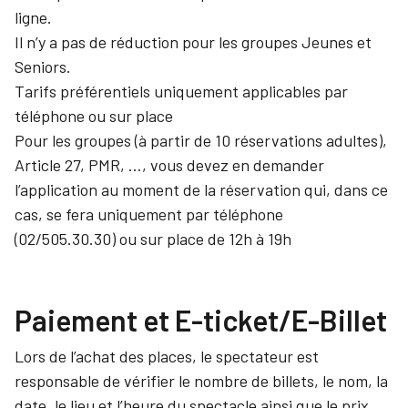
ligne.
Il n’y a pas de réduction pour les groupes Jeunes et
Seniors.
Tarifs préférentiels uniquement applicables par
téléphone ou sur place
Pour les groupes (à partir de 10 réservations adultes),
Article 27, PMR, …, vous devez en demander
l’application au moment de la réservation qui, dans ce
cas, se fera uniquement par téléphone
(02/505.30.30) ou sur place de 12h à 19h
Paiement et E-ticket/E-Billet
Lors de l’achat des places, le spectateur est
responsable de vérifier le nombre de billets, le nom, la
date, le lieu et l’heure du spectacle ainsi que le prix.