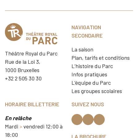
NAVIGATION
SECONDAIRE
La saison
Théâtre Royal du Parc
Plan, tarifs et conditions
Rue de la Loi 3,
L’histoire du Parc
1000 Bruxelles
Infos pratiques
+32 2 505 30 30
L’équipe du Parc
Les groupes scolaires
HORAIRE BILLETTERIE
SUIVEZ NOUS
En relâche
Mardi
>
vendredi 12:00 à
18:00
LA BROCHURE