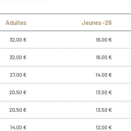
Adultes
Jeunes -26
32,00 €
16,00 €
32,00 €
16,00 €
27,00 €
14,00 €
20,50 €
13,50 €
20,50 €
13,50 €
14,00 €
12,00 €