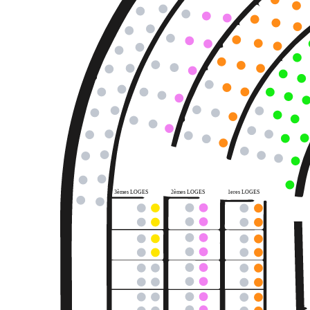
3èmes LOGES
2èmes LOGES
1eres LOGES