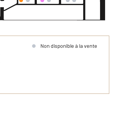
Non disponible à la vente
e
e