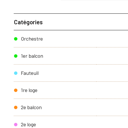
Catégories
Orchestre
1er balcon
Fauteuil
1re loge
2e balcon
2e loge