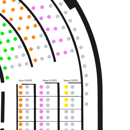
1eres LOGES
2èmes LOGES
3èmes LOGES