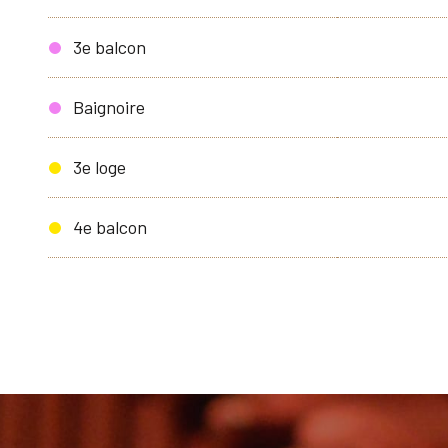
3e balcon
Baignoire
3e loge
4e balcon